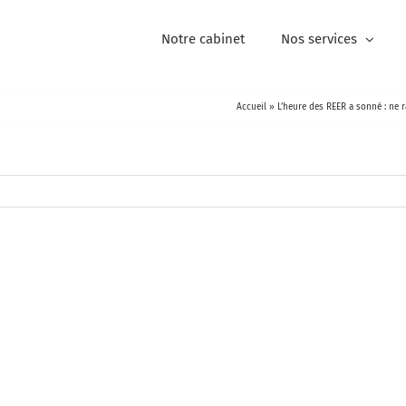
Notre cabinet
Nos services
Accueil
»
L’heure des REER a sonné : ne r