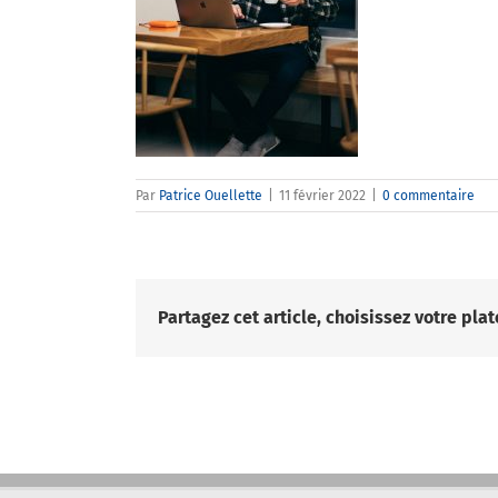
Par
Patrice Ouellette
|
11 février 2022
|
0 commentaire
Partagez cet article, choisissez votre pla